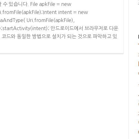
습니다. File apkFile = new
i.fromFile(apkFile);Intent intent = new
AndType( Uri.fromFile(apkFile),
ive”);startActivity(intent); 안드로이드에서 브라우저로 다운
위 코드와 동일한 방법으로 설치가 되는 것으로 파악하고 있