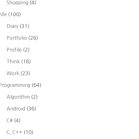
Shopping
(4)
Me
(100)
Diary
(31)
Portfolio
(26)
Profile
(2)
Think
(18)
Work
(23)
Programming
(64)
Algorithm
(2)
Android
(36)
C#
(4)
C, C++
(10)