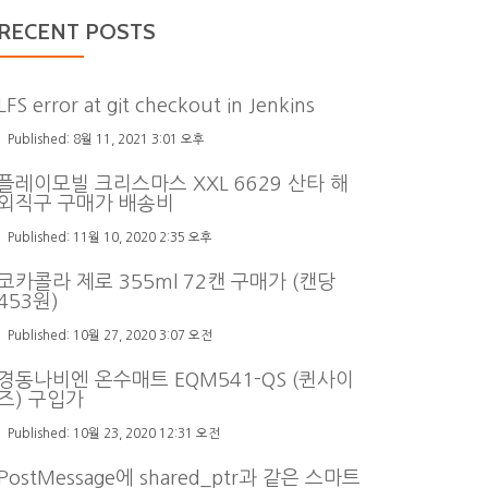
RECENT POSTS
LFS error at git checkout in Jenkins
8월 11, 2021 3:01 오후
플레이모빌 크리스마스 XXL 6629 산타 해
외직구 구매가 배송비
11월 10, 2020 2:35 오후
코카콜라 제로 355ml 72캔 구매가 (캔당
453원)
10월 27, 2020 3:07 오전
경동나비엔 온수매트 EQM541-QS (퀸사이
즈) 구입가
10월 23, 2020 12:31 오전
PostMessage에 shared_ptr과 같은 스마트