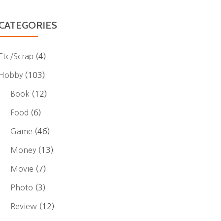
CATEGORIES
Etc/Scrap
(4)
Hobby
(103)
Book
(12)
Food
(6)
Game
(46)
Money
(13)
Movie
(7)
Photo
(3)
Review
(12)