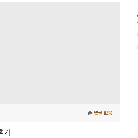
댓글 없음
후기