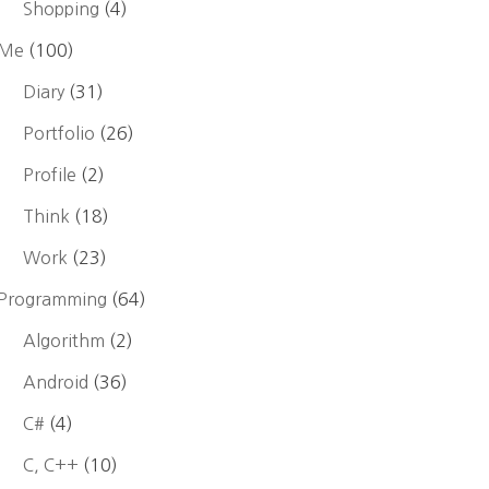
Shopping
(4)
Me
(100)
Diary
(31)
Portfolio
(26)
Profile
(2)
Think
(18)
Work
(23)
Programming
(64)
Algorithm
(2)
Android
(36)
C#
(4)
C, C++
(10)