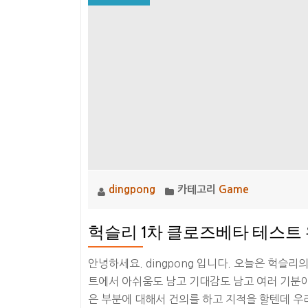
dingpong
카테고리
Game
헉슬리 1차 클로즈베타 테스트 완
안녕하세요. dingpong 입니다. 오늘은 헉슬
트에서 아쉬움도 남고 기대감도 남고 여러 기분이
은 부분에 대해서 건의를 하고 지적을 할텐데 우