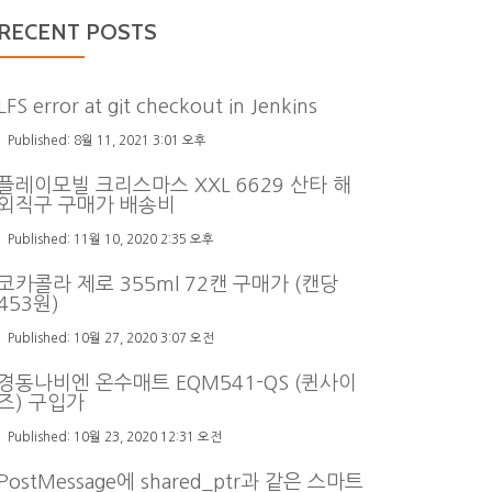
RECENT POSTS
LFS error at git checkout in Jenkins
8월 11, 2021 3:01 오후
플레이모빌 크리스마스 XXL 6629 산타 해
외직구 구매가 배송비
11월 10, 2020 2:35 오후
코카콜라 제로 355ml 72캔 구매가 (캔당
453원)
10월 27, 2020 3:07 오전
경동나비엔 온수매트 EQM541-QS (퀸사이
즈) 구입가
10월 23, 2020 12:31 오전
PostMessage에 shared_ptr과 같은 스마트