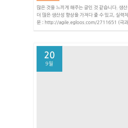
많은 것을 느끼게 해주는 글인 것 같습니다. 생
더 많은 생산성 향상을 가져다 줄 수 있고, 실력
문 : http://agile.egloos.com/2711651 (극
20
9월