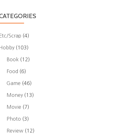
CATEGORIES
Etc/Scrap
(4)
Hobby
(103)
Book
(12)
Food
(6)
Game
(46)
Money
(13)
Movie
(7)
Photo
(3)
Review
(12)