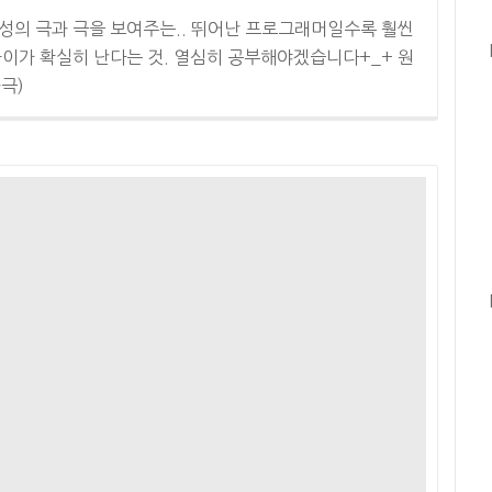
산성의 극과 극을 보여주는.. 뛰어난 프로그래머일수록 훨씬
차이가 확실히 난다는 것. 열심히 공부해야겠습니다+_+ 원
과극)