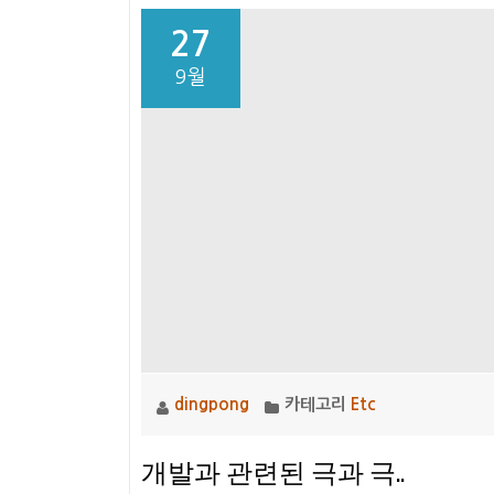
27
9월
dingpong
카테고리
Etc
개발과 관련된 극과 극..