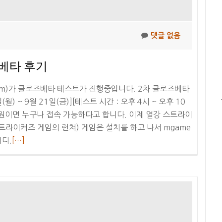
댓글 없음
베타 후기
me.com)가 클로즈베타 테스트가 진행중입니다. 2차 클로즈베타
) ~ 9월 21일(금)][테스트 시간 : 오후 4시 ~ 오후 10
회원이면 누구나 접속 가능하다고 합니다. 이제 열강 스트라이
트라이커즈 게임의 런쳐) 게임은 설치를 하고 나서 mgame
더
다.
[…]
보
기
열
강
스
트