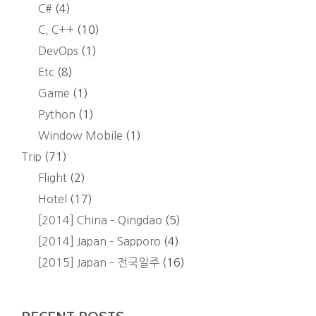
C#
(4)
C, C++
(10)
DevOps
(1)
Etc
(8)
Game
(1)
Python
(1)
Window Mobile
(1)
Trip
(71)
Flight
(2)
Hotel
(17)
[2014] China – Qingdao
(5)
[2014] Japan – Sapporo
(4)
[2015] Japan – 전국일주
(16)