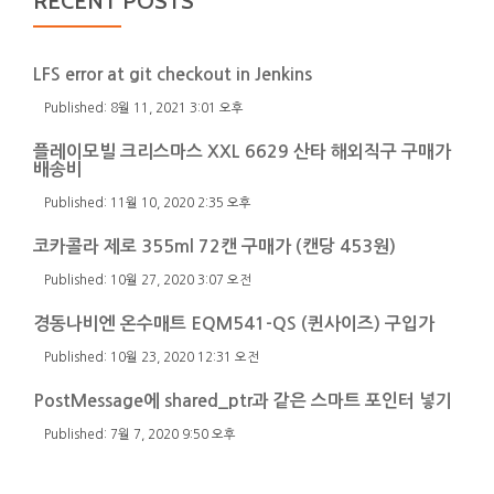
RECENT POSTS
LFS error at git checkout in Jenkins
8월 11, 2021 3:01 오후
플레이모빌 크리스마스 XXL 6629 산타 해외직구 구매가
배송비
11월 10, 2020 2:35 오후
코카콜라 제로 355ml 72캔 구매가 (캔당 453원)
10월 27, 2020 3:07 오전
경동나비엔 온수매트 EQM541-QS (퀸사이즈) 구입가
10월 23, 2020 12:31 오전
PostMessage에 shared_ptr과 같은 스마트 포인터 넣기
7월 7, 2020 9:50 오후