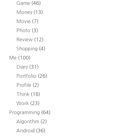
Game
(46)
르
Money
(13)
1
차
Movie
(7)
CBT
Photo
(3)
리
Review
(12)
뷰
Shopping
(4)
Me
(100)
Diary
(31)
Portfolio
(26)
Profile
(2)
Think
(18)
Work
(23)
Programming
(64)
Algorithm
(2)
Android
(36)