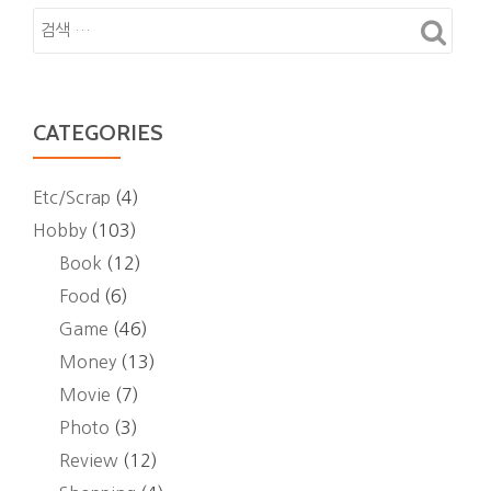
션
이
크
저
렴
CATEGORIES
하
게
잘
Etc/Scrap
(4)
먹
Hobby
(103)
는
Book
(12)
방
Food
(6)
법
Game
(46)
공
Money
(13)
유
Movie
(7)
Photo
(3)
Review
(12)