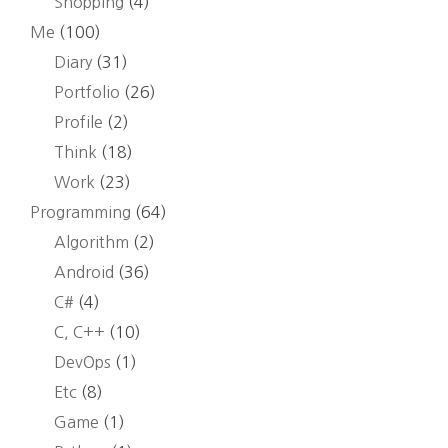
Shopping
(4)
Me
(100)
Diary
(31)
Portfolio
(26)
Profile
(2)
Think
(18)
Work
(23)
Programming
(64)
Algorithm
(2)
Android
(36)
C#
(4)
C, C++
(10)
DevOps
(1)
Etc
(8)
Game
(1)