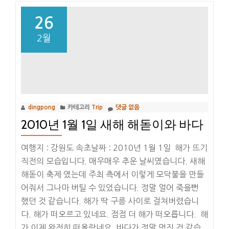
26
2월
dingpong
카테고리
Trip
댓글 없음
2010년 1월 1일 새해 해돋이와 바다
여행지 : 강원도 속초날짜 : 2010년 1월 1일 해가 뜨기
직전의 모습입니다. 매우매우 추운 날씨였습니다. 새해
해돋이 축제 였는데 주최 측에서 이렇게 모닥불을 만들
어줘서 그나마 버틸 수 있었습니다. 정말 얼어 죽을뻔
했던 것 같습니다. 해가 딱 구름 사이로 걸쳐버렸습니
다. 해가 떠오르고 있네요. 점점 더 해가 떠오릅니다. 해
가 이제 완전히 떠올랐네요. 바다가 정말 멋진 것 같습