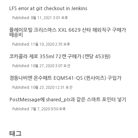
LFS error at git checkout in Jenkins
8월 11, 2021 3:01 오후
플레이모빌 크리스마스 XXL 6629 산타 해외직구 구매가
배송비
11월 10, 2020 2:35 오후
코카콜라 제로 355ml 72캔 구매가 (캔당 453원)
10월 27, 2020 3:07 오전
경동나비엔 온수매트 EQM541-QS (퀸사이즈) 구입가
10월 23, 2020 12:31 오전
PostMessage에 shared_ptr과 같은 스마트 포인터 넣기
7월 7, 2020 9:50 오후
태그