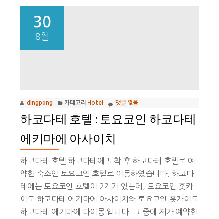
30
8월
dingpong
카테고리
Hotel
댓글 없음
하코다테 호텔 : 토요코인 하코다테
에키마에 아사이치
하코다테 호텔 하코다테에 도착 후 하코다테 호텔로 예
약한 숙소인 토요코인 호텔로 이동하였습니다. 하코다
테에는 토요코인 호텔이 2개가 있는데, 토요코인 홋카
이도 하코다테 에키마에 아사이치와 토요코인 홋카이도
하코다테 에키마에 다이몽 입니다. 그 중에 제가 예약한