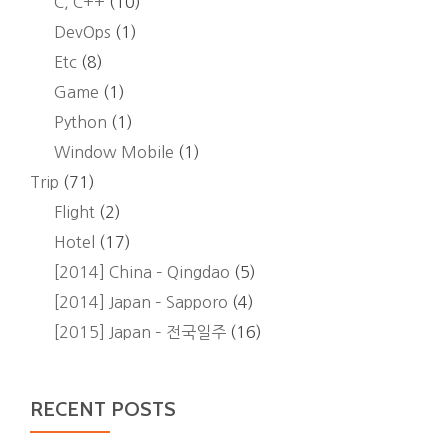
C, C++
(10)
DevOps
(1)
Etc
(8)
Game
(1)
Python
(1)
Window Mobile
(1)
Trip
(71)
Flight
(2)
Hotel
(17)
[2014] China – Qingdao
(5)
[2014] Japan – Sapporo
(4)
[2015] Japan – 전국일주
(16)
RECENT POSTS