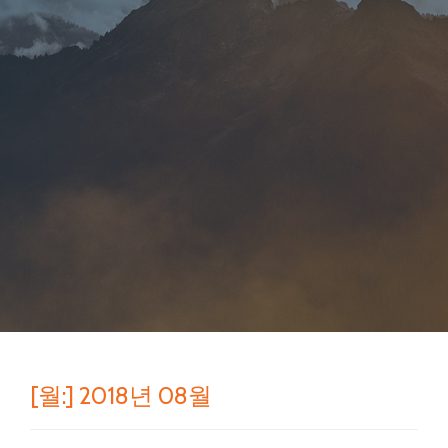
[월:]
2018년 08월