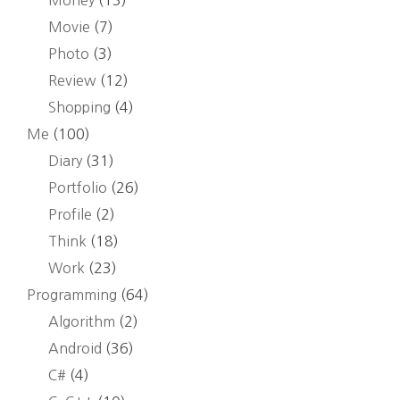
Money
(13)
학
관
Movie
(7)
#5
Photo
(3)
Review
(12)
Shopping
(4)
Me
(100)
Diary
(31)
Portfolio
(26)
Profile
(2)
Think
(18)
Work
(23)
Programming
(64)
Algorithm
(2)
Android
(36)
C#
(4)