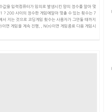
값을 입력컴퓨터가 임의로 발생시킨 양의 정수를 알아 맞
? 200 사이의 정수한 게임에알아 맞출 수 있는 횟수는 7
에서 지는 것으로 코딩게임 횟수는 사용자가 그만둘 때까지
)이면 게임을 계속 진행, , N(n)이면 게임종료 다음 게임시