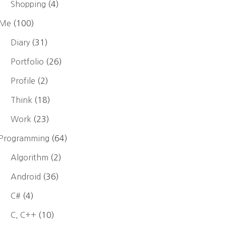
Shopping
(4)
Me
(100)
Diary
(31)
Portfolio
(26)
Profile
(2)
Think
(18)
Work
(23)
Programming
(64)
Algorithm
(2)
Android
(36)
C#
(4)
C, C++
(10)