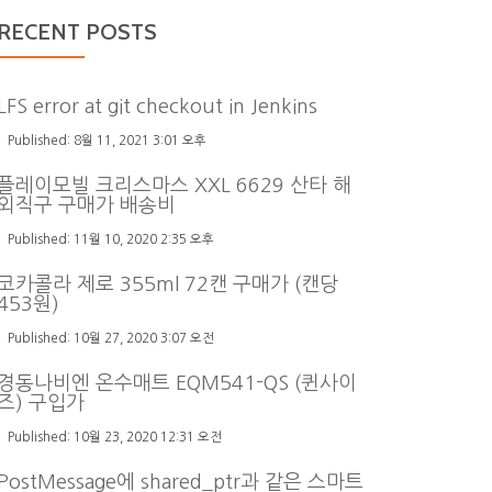
RECENT POSTS
LFS error at git checkout in Jenkins
8월 11, 2021 3:01 오후
플레이모빌 크리스마스 XXL 6629 산타 해
외직구 구매가 배송비
11월 10, 2020 2:35 오후
코카콜라 제로 355ml 72캔 구매가 (캔당
453원)
10월 27, 2020 3:07 오전
경동나비엔 온수매트 EQM541-QS (퀸사이
즈) 구입가
10월 23, 2020 12:31 오전
PostMessage에 shared_ptr과 같은 스마트