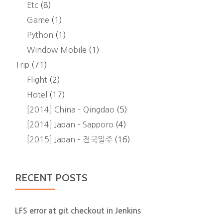
Etc
(8)
Game
(1)
Python
(1)
Window Mobile
(1)
Trip
(71)
Flight
(2)
Hotel
(17)
[2014] China – Qingdao
(5)
[2014] Japan – Sapporo
(4)
[2015] Japan – 전국일주
(16)
RECENT POSTS
LFS error at git checkout in Jenkins