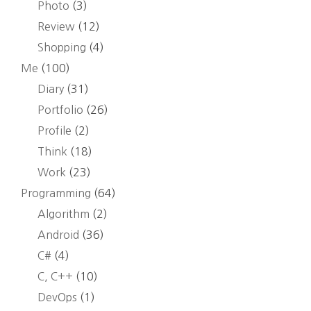
#2
Photo
(3)
Review
(12)
Shopping
(4)
Me
(100)
Diary
(31)
Portfolio
(26)
Profile
(2)
Think
(18)
Work
(23)
Programming
(64)
Algorithm
(2)
Android
(36)
C#
(4)
C, C++
(10)
DevOps
(1)