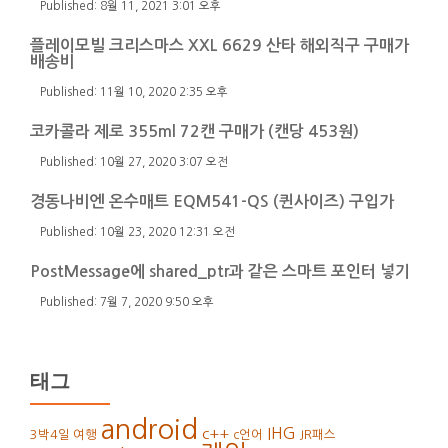
8월 11, 2021 3:01 오후
플레이모빌 크리스마스 XXL 6629 산타 해외직구 구매가
배송비
11월 10, 2020 2:35 오후
코카콜라 제로 355ml 72캔 구매가 (캔당 453원)
10월 27, 2020 3:07 오전
경동나비엔 온수매트 EQM541-QS (퀸사이즈) 구입가
10월 23, 2020 12:31 오전
PostMessage에 shared_ptr과 같은 스마트 포인터 넣기
7월 7, 2020 9:50 오후
태그
android
IHG
c++
3박4일 여행
c언어
JR패스