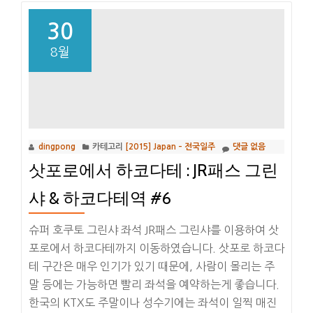
30
8월
dingpong
카테고리
[2015] Japan – 전국일주
댓글 없음
삿포로에서 하코다테 : JR패스 그린
샤 & 하코다테역 #6
슈퍼 호쿠토 그린샤 좌석 JR패스 그린샤를 이용하여 삿
포로에서 하코다테까지 이동하였습니다. 삿포로 하코다
테 구간은 매우 인기가 있기 때문에, 사람이 몰리는 주
말 등에는 가능하면 빨리 좌석을 예약하는게 좋습니다.
한국의 KTX도 주말이나 성수기에는 좌석이 일찍 매진