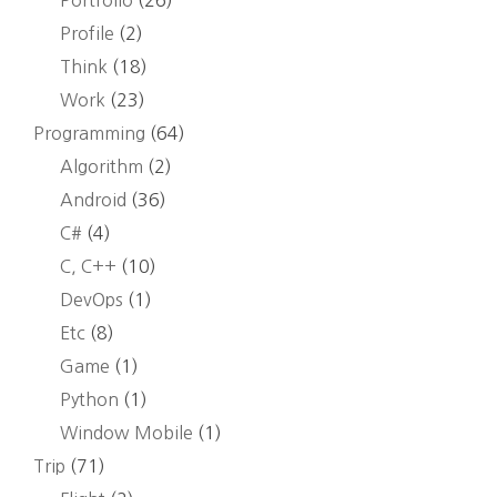
Portfolio
(26)
Profile
(2)
Think
(18)
Work
(23)
Programming
(64)
Algorithm
(2)
Android
(36)
C#
(4)
C, C++
(10)
DevOps
(1)
Etc
(8)
Game
(1)
Python
(1)
Window Mobile
(1)
Trip
(71)